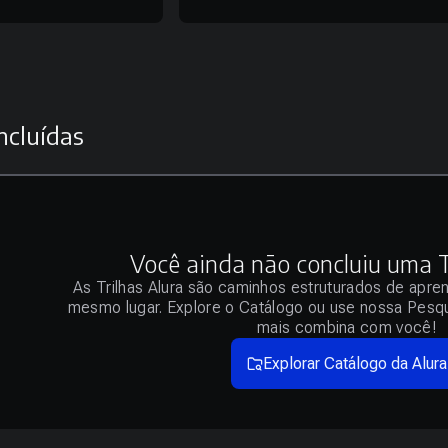
ncluídas
Você ainda não concluiu uma Tr
As Trilhas Alura são caminhos estruturados de apre
mesmo lugar. Explore o Catálogo ou use nossa Pesqu
mais combina com você!
Explorar Catálogo da Alura