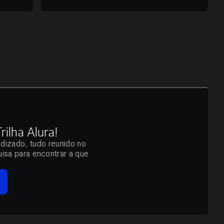
ilha Alura!
ndizado, tudo reunido no
isa para encontrar a que