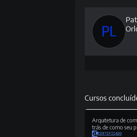
Pat
PL
Orl
Cursos concluíd
Arquitetura de co
trás de como seu 
CERTIFICADO