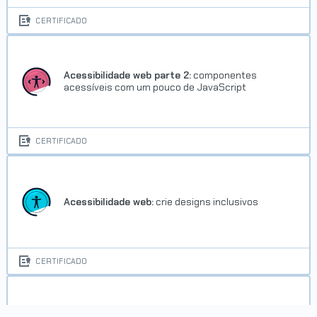
CERTIFICADO
Acessibilidade web parte 2:
componentes
acessíveis com um pouco de JavaScript
CERTIFICADO
Acessibilidade web:
crie designs inclusivos
CERTIFICADO
Android I:
Crie sua App fantástica com Android