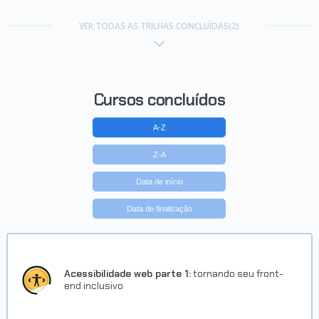
VER TODAS AS TRILHAS CONCLUÍDAS(2)
Cursos concluídos
A-Z
Z-A
Data de início
Data de finalização
Acessibilidade web parte 1:
tornando seu front-
end inclusivo