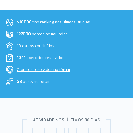
no ranking nos últimos 30 dias
>10000º
pontos acumulados
127000
cursos concluídos
19
exercícios resolvidos
1041
tópicos resolvidos no fórum
7
posts no fórum
58
ATIVIDADE NOS ÚLTIMOS 30 DIAS