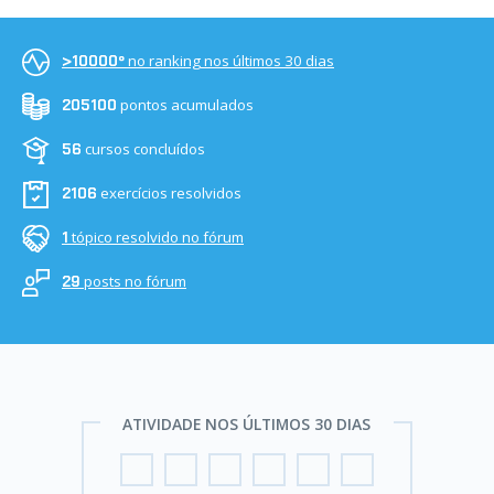
no ranking nos últimos 30 dias
>10000º
pontos acumulados
205100
cursos concluídos
56
exercícios resolvidos
2106
tópico resolvido no fórum
1
posts no fórum
29
ATIVIDADE NOS ÚLTIMOS 30 DIAS