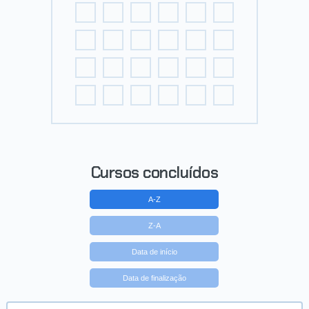
Cursos concluídos
A-Z
Z-A
Data de início
Data de finalização