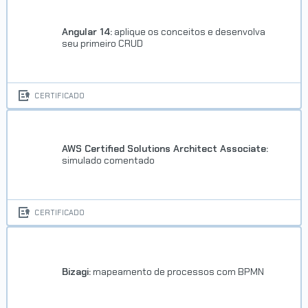
Angular 14:
aplique os conceitos e desenvolva
seu primeiro CRUD
CERTIFICADO
AWS Certified Solutions Architect Associate:
simulado comentado
CERTIFICADO
Bizagi:
mapeamento de processos com BPMN