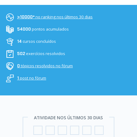
no ranking nos últimos 30 dias
>10000º
pontos acumulados
54000
cursos concluídos
14
exercícios resolvidos
502
tópicos resolvidos no fórum
0
post no fórum
1
ATIVIDADE NOS ÚLTIMOS 30 DIAS