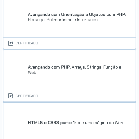
Avançando com Orientação a Objetos com PHP:
Herança, Polimorfismo e Interfaces
CERTIFICADO
Avançando com PHP:
Arrays, Strings, Função e
Web
CERTIFICADO
HTML5 e CSS3 parte 1:
crie uma página da Web