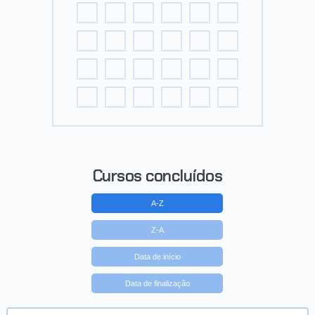
Cursos concluídos
A-Z
Z-A
Data de início
Data de finalização