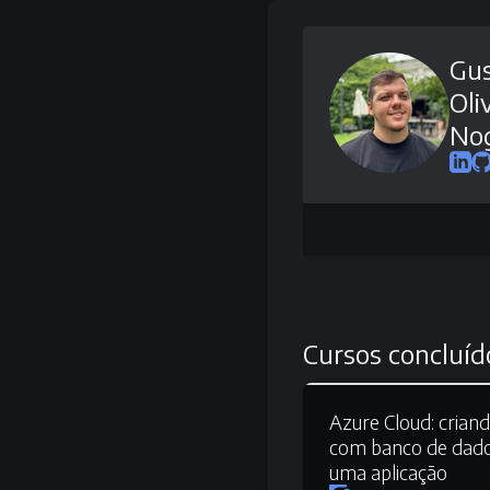
Gus
Oli
Nog
Cursos concluíd
Azure Cloud:
criand
com banco de dado
uma aplicação