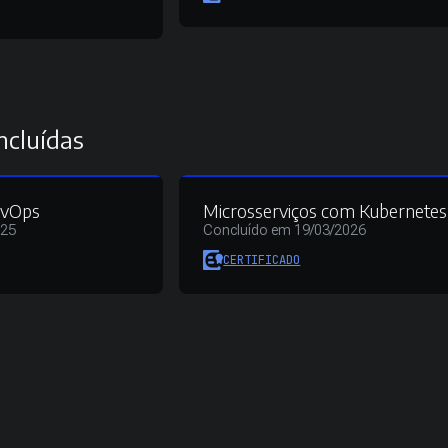
ncluídas
evOps
Microsserviços com Kubernetes
025
Concluído em 19/03/2026
CERTIFICADO