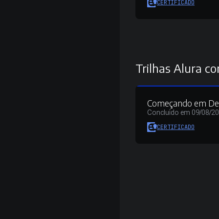
CERTIFICADO
Trilhas Alura co
Começando em D
Concluído em 09/08/2
CERTIFICADO