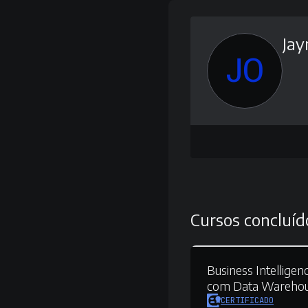
Jay
JO
Cursos concluíd
Business Intelligenc
com Data Wareho
CERTIFICADO