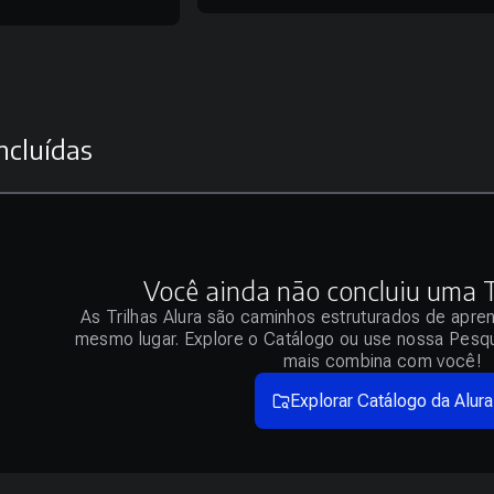
ncluídas
Você ainda não concluiu uma Tr
As Trilhas Alura são caminhos estruturados de apre
mesmo lugar. Explore o Catálogo ou use nossa Pesqu
mais combina com você!
Explorar Catálogo da Alura