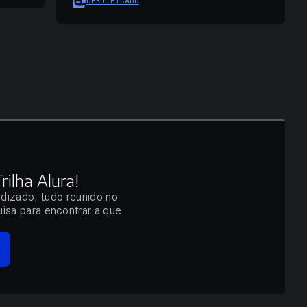
CERTIFICADO
ilha Alura!
ndizado, tudo reunido no
isa para encontrar a que