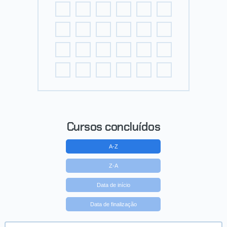
Cursos concluídos
A-Z
Z-A
Data de início
Data de finalização