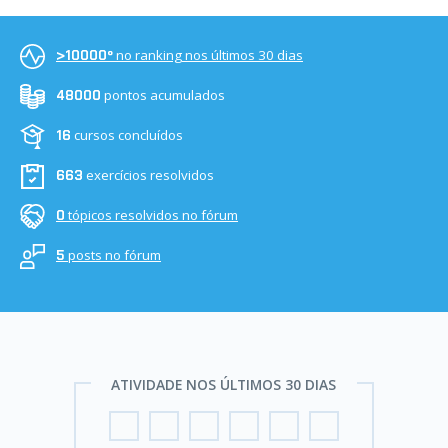
no ranking nos últimos 30 dias
>10000º
pontos acumulados
48000
cursos concluídos
16
exercícios resolvidos
663
tópicos resolvidos no fórum
0
posts no fórum
5
ATIVIDADE NOS ÚLTIMOS 30 DIAS