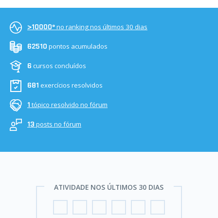
no ranking nos últimos 30 dias
>10000º
pontos acumulados
62510
cursos concluídos
6
exercícios resolvidos
681
tópico resolvido no fórum
1
posts no fórum
13
ATIVIDADE NOS ÚLTIMOS 30 DIAS