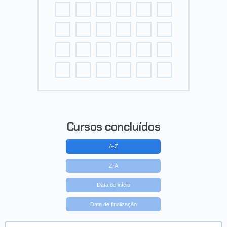
Cursos concluídos
A-Z
Z-A
Data de início
Data de finalização