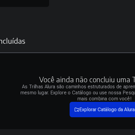
ncluídas
Você ainda não concluiu uma Tr
As Trilhas Alura são caminhos estruturados de apre
mesmo lugar. Explore o Catálogo ou use nossa Pesqu
mais combina com você!
Explorar Catálogo da Alura