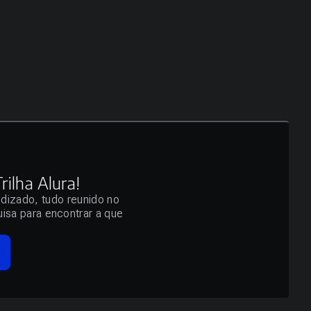
ilha Alura!
ndizado, tudo reunido no
isa para encontrar a que