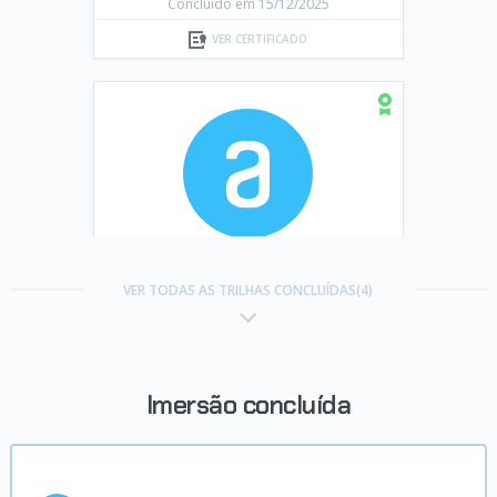
Concluído em 15/12/2025
VER CERTIFICADO
Trilha Engenharia de Analytics
VER TODAS AS TRILHAS CONCLUÍDAS(4)
Concluído em 15/01/2026
VER CERTIFICADO
Imersão concluída