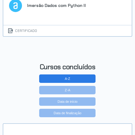
Imersão Dados com Python II
CERTIFICADO
Cursos concluídos
A-Z
Z-A
Data de início
Data de finalização