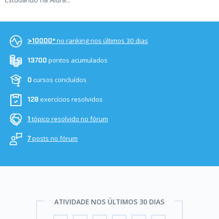
no ranking nos últimos 30 dias
>10000º
pontos acumulados
13700
cursos concluídos
0
exercícios resolvidos
128
tópico resolvido no fórum
1
posts no fórum
7
ATIVIDADE NOS ÚLTIMOS 30 DIAS