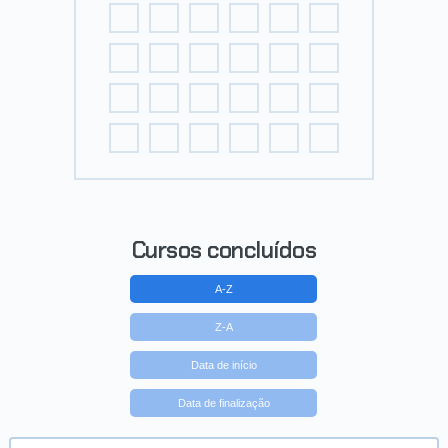
Cursos concluídos
A-Z
Z-A
Data de início
Data de finalização