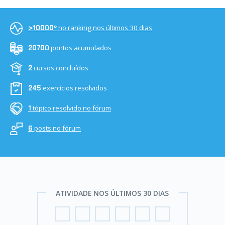
no ranking nos últimos 30 dias
>10000º
pontos acumulados
20700
cursos concluídos
2
exercícios resolvidos
245
tópico resolvido no fórum
1
posts no fórum
6
ATIVIDADE NOS ÚLTIMOS 30 DIAS