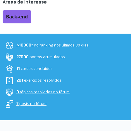
Áreas de interesse
Back-end
no ranking nos últimos 30 dias
>10000º
pontos acumulados
27000
cursos concluídos
11
exercícios resolvidos
201
tópicos resolvidos no fórum
0
posts no fórum
7