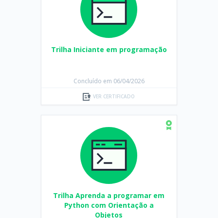
Trilha Iniciante em programação
Concluído em 06/04/2026
VER CERTIFICADO
Trilha Aprenda a programar em
Python com Orientação a
Objetos