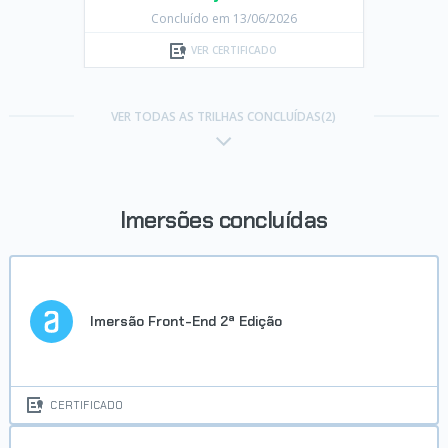
Concluído em 13/06/2026
VER CERTIFICADO
VER TODAS AS TRILHAS CONCLUÍDAS(2)
Imersões concluídas
Imersão Front-End 2ª Edição
CERTIFICADO