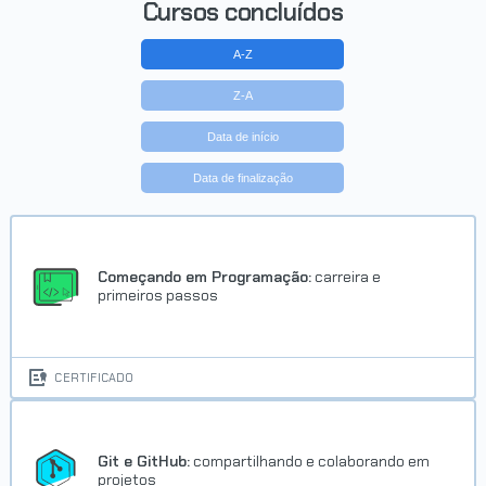
Cursos concluídos
CERTIFICADO
A-Z
Z-A
Data de início
Data de finalização
Começando em Programação:
carreira e
primeiros passos
CERTIFICADO
Git e GitHub:
compartilhando e colaborando em
projetos