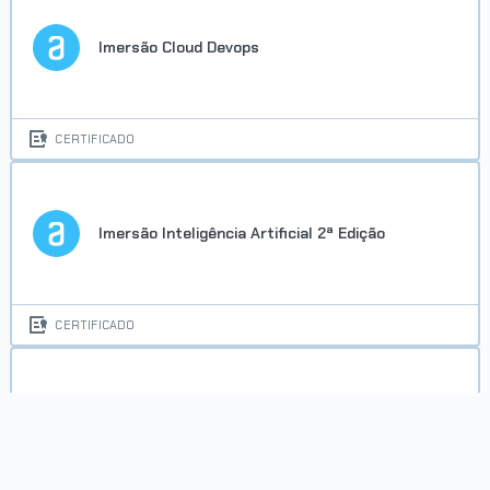
Imersão Cloud Devops
CERTIFICADO
Imersão Inteligência Artificial 2ª Edição
CERTIFICADO
Imersão Dev Back-End