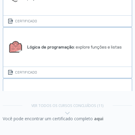
CERTIFICADO
Lógica de programação:
explore funções e listas
CERTIFICADO
Lógica de programação:
mergulhe em
programação com JavaScript
VER TODOS OS CURSOS CONCLUÍDOS (11)
Você pode encontrar um certificado completo
aqui
CERTIFICADO