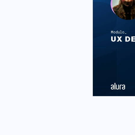
Modulo
UX D