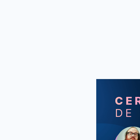
CE
DE