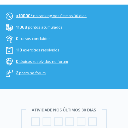
no ranking nos últimos 30 dias
>10000º
pontos acumulados
11068
cursos concluídos
0
exercícios resolvidos
113
tópicos resolvidos no fórum
0
posts no fórum
2
ATIVIDADE NOS ÚLTIMOS 30 DIAS