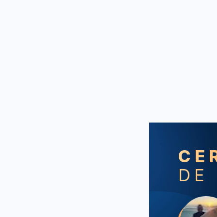
CE
DE