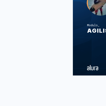
Modulo
AGIL