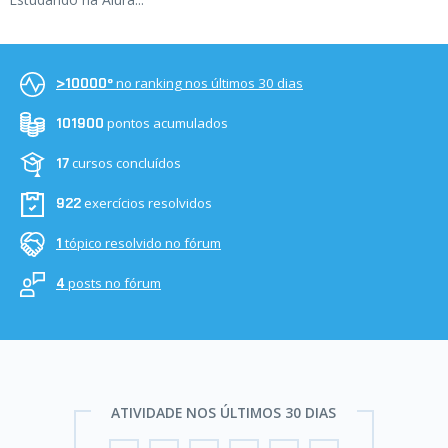
no ranking nos últimos 30 dias
>10000º
pontos acumulados
101900
cursos concluídos
17
exercícios resolvidos
922
tópico resolvido no fórum
1
posts no fórum
4
ATIVIDADE NOS ÚLTIMOS 30 DIAS