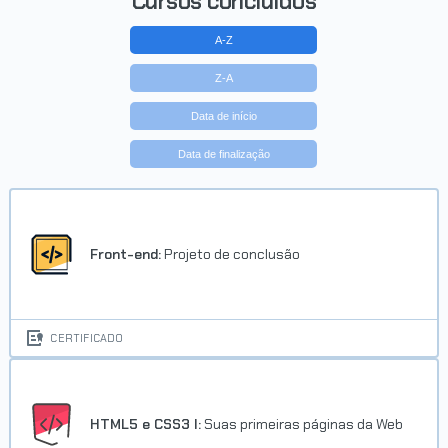
Cursos concluídos
A-Z
Z-A
Data de início
Data de finalização
Front-end:
Projeto de conclusão
CERTIFICADO
HTML5 e CSS3 I:
Suas primeiras páginas da Web