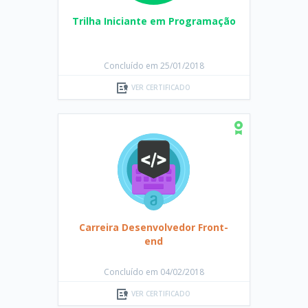
Trilha Iniciante em Programação
Concluído em 25/01/2018
VER CERTIFICADO
Carreira Desenvolvedor Front-
end
Concluído em 04/02/2018
VER CERTIFICADO