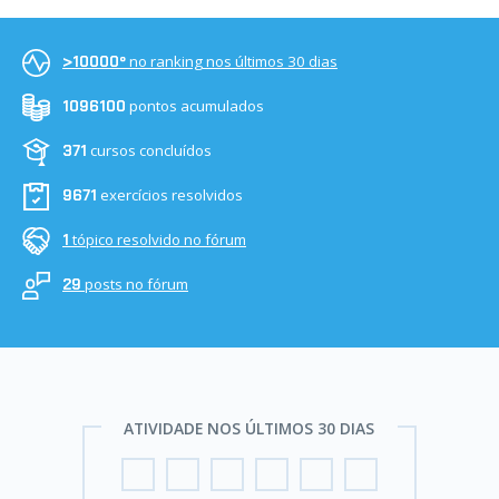
no ranking nos últimos 30 dias
>10000º
pontos acumulados
1096100
cursos concluídos
371
exercícios resolvidos
9671
tópico resolvido no fórum
1
posts no fórum
29
ATIVIDADE NOS ÚLTIMOS 30 DIAS