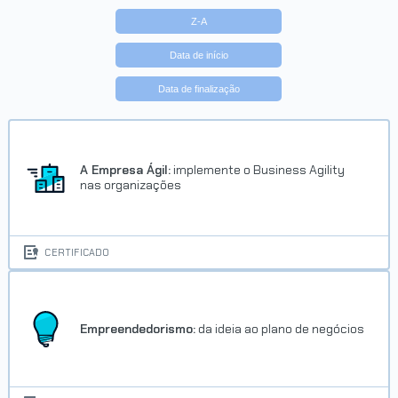
Z-A
Data de início
Data de finalização
A Empresa Ágil:
implemente o Business Agility
nas organizações
CERTIFICADO
Empreendedorismo:
da ideia ao plano de negócios