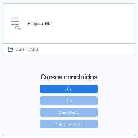
Projeto .NET
CERTIFICADO
Cursos concluídos
A-Z
Z-A
Data de início
Data de finalização