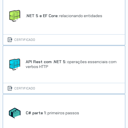
.NET 5 e EF Core:
relacionando entidades
CERTIFICADO
API Rest com .NET 5:
operações essenciais com
verbos HTTP
CERTIFICADO
C# parte 1:
primeiros passos