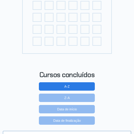
Cursos concluídos
A-Z
Z-A
Data de início
Data de finalização