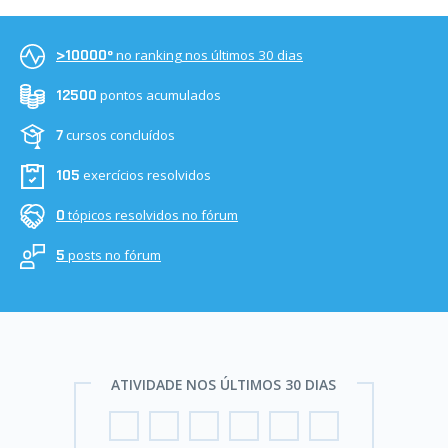
no ranking nos últimos 30 dias
>10000º
pontos acumulados
12500
cursos concluídos
7
exercícios resolvidos
105
tópicos resolvidos no fórum
0
posts no fórum
5
ATIVIDADE NOS ÚLTIMOS 30 DIAS