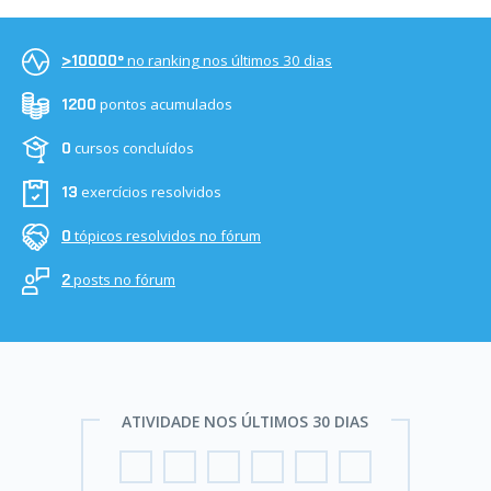
no ranking nos últimos 30 dias
>10000º
pontos acumulados
1200
cursos concluídos
0
exercícios resolvidos
13
tópicos resolvidos no fórum
0
posts no fórum
2
ATIVIDADE NOS ÚLTIMOS 30 DIAS