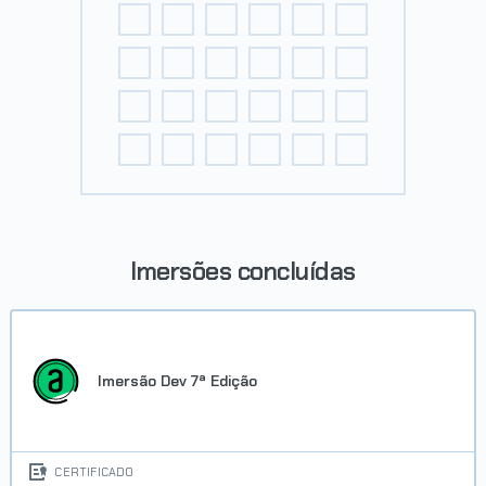
Imersões concluídas
Imersão Dev 7ª Edição
CERTIFICADO