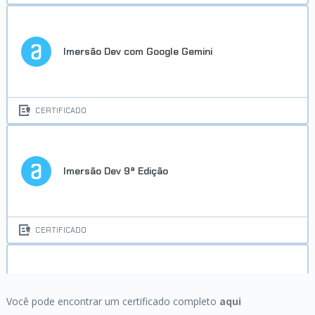
Imersão Dev com Google Gemini
CERTIFICADO
Imersão Dev 9ª Edição
CERTIFICADO
Imersão IA 3ª Edição
Você pode encontrar um certificado completo
aqui