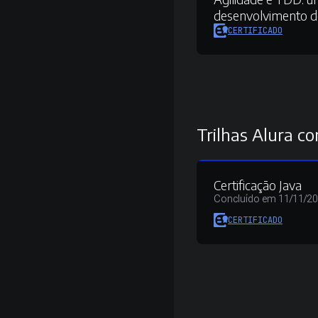
desenvolvimento d
CERTIFICADO
Trilhas Alura co
Certificação Java
Concluído em 11/11/2
CERTIFICADO