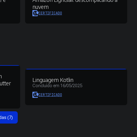
o
nuvem
CERTIFICADO
m
Linguagem Kotlin
utter
Concluído em 16/05/2025
CERTIFICADO
das (7)