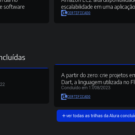
e software
escalabilidade em uma aplicaçã
CERTIFICADO
ncluídas
A partir do zero: crie projetos e
Dart, a linguagem utilizada no Fl
022
Concluído em 17/08/2023
CERTIFICADO
ver todas as trilhas da Alura concluí