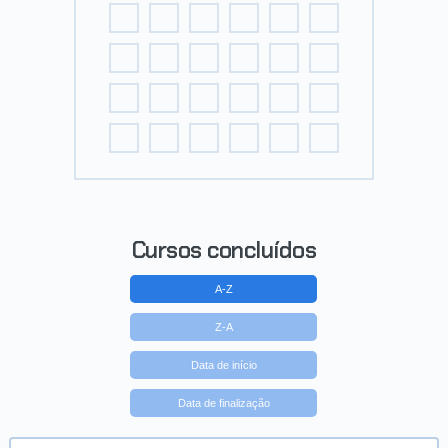
Cursos concluídos
A-Z
Z-A
Data de início
Data de finalização