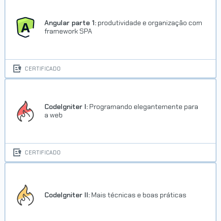
Angular parte 1:
produtividade e organização com
framework SPA
CERTIFICADO
CodeIgniter I:
Programando elegantemente para
a web
CERTIFICADO
CodeIgniter II:
Mais técnicas e boas práticas