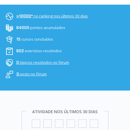
no ranking nos últimos 30 dias
>10000º
pontos acumulados
64000
cursos concluídos
15
exercícios resolvidos
602
tópicos resolvidos no fórum
0
posts no fórum
3
ATIVIDADE NOS ÚLTIMOS 30 DIAS