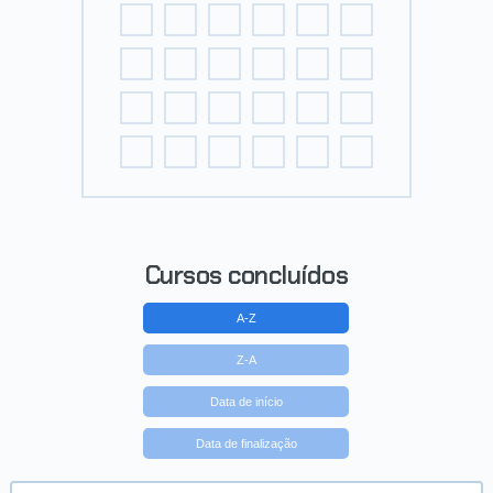
Cursos concluídos
A-Z
Z-A
Data de início
Data de finalização