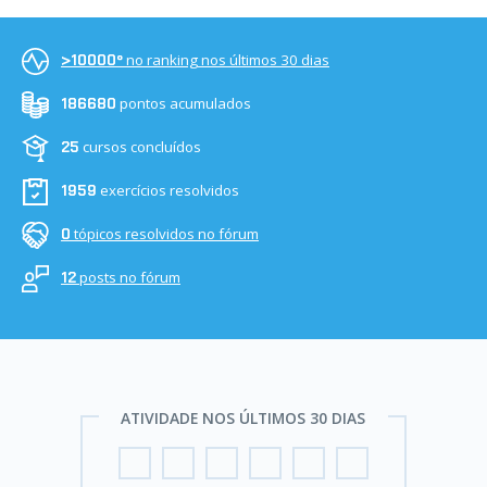
no ranking nos últimos 30 dias
>10000º
pontos acumulados
186680
cursos concluídos
25
exercícios resolvidos
1959
tópicos resolvidos no fórum
0
posts no fórum
12
ATIVIDADE NOS ÚLTIMOS 30 DIAS