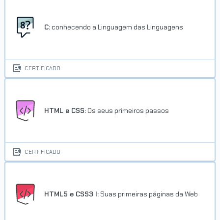
C:
conhecendo a Linguagem das Linguagens
CERTIFICADO
HTML e CSS:
Os seus primeiros passos
CERTIFICADO
HTML5 e CSS3 I:
Suas primeiras páginas da Web