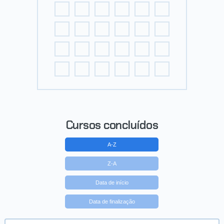
Cursos concluídos
A-Z
Z-A
Data de início
Data de finalização