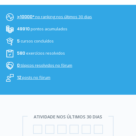
no ranking nos últimos 30 dias
>10000º
pontos acumulados
49910
cursos concluídos
5
exercícios resolvidos
580
tópicos resolvidos no fórum
0
posts no fórum
12
ATIVIDADE NOS ÚLTIMOS 30 DIAS