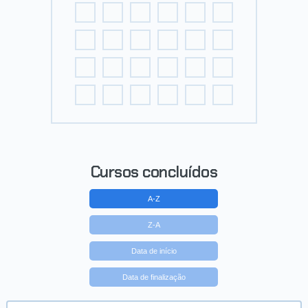
Cursos concluídos
A-Z
Z-A
Data de início
Data de finalização