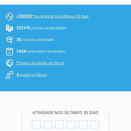
no ranking nos últimos 30 dias
>10000º
pontos acumulados
222410
cursos concluídos
35
exercícios resolvidos
2456
tópico resolvido no fórum
1
posts no fórum
4
ATIVIDADE NOS ÚLTIMOS 30 DIAS