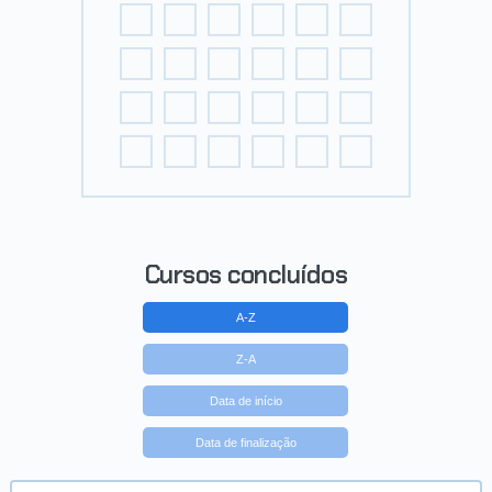
Cursos concluídos
A-Z
Z-A
Data de início
Data de finalização