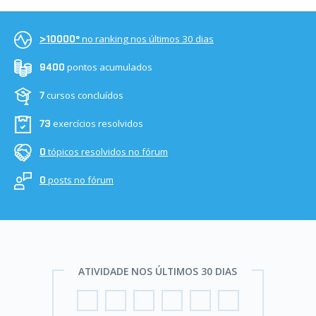
no ranking nos últimos 30 dias
>10000º
pontos acumulados
9400
cursos concluídos
7
exercícios resolvidos
73
tópicos resolvidos no fórum
0
posts no fórum
0
ATIVIDADE NOS ÚLTIMOS 30 DIAS