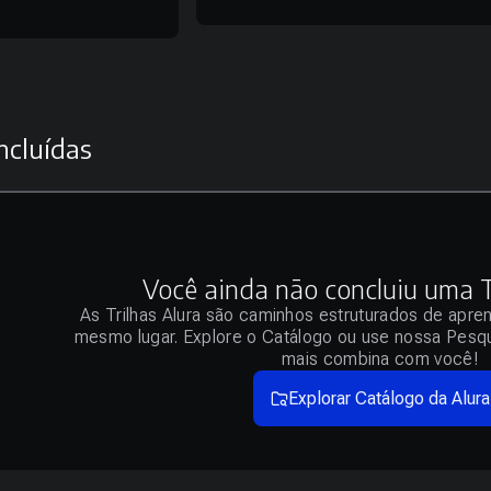
ncluídas
Você ainda não concluiu uma Tr
As Trilhas Alura são caminhos estruturados de apre
mesmo lugar. Explore o Catálogo ou use nossa Pesqu
mais combina com você!
Explorar Catálogo da Alura