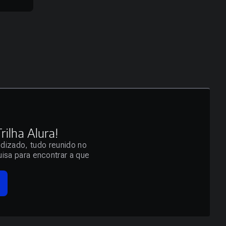
ilha Alura!
ndizado, tudo reunido no
isa para encontrar a que