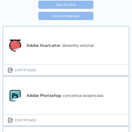
Data de início
Data de finalização
Adobe Illustrator:
desenho vetorial
CERTIFICADO
Adobe Photoshop:
conceitos essenciais
CERTIFICADO