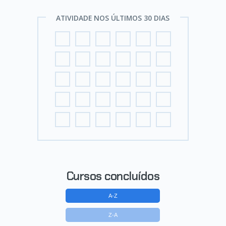
ATIVIDADE NOS ÚLTIMOS 30 DIAS
Cursos concluídos
A-Z
Z-A