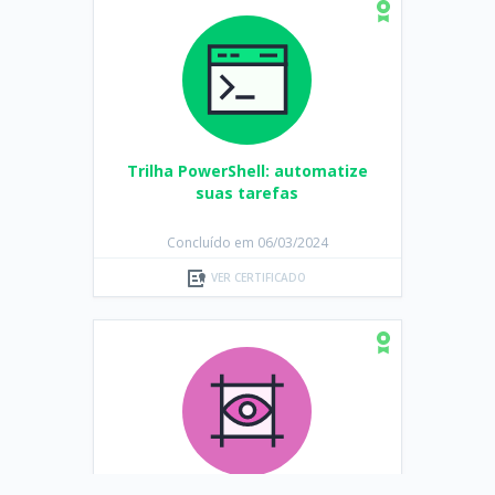
Trilha PowerShell: automatize
suas tarefas
Concluído em 06/03/2024
VER CERTIFICADO