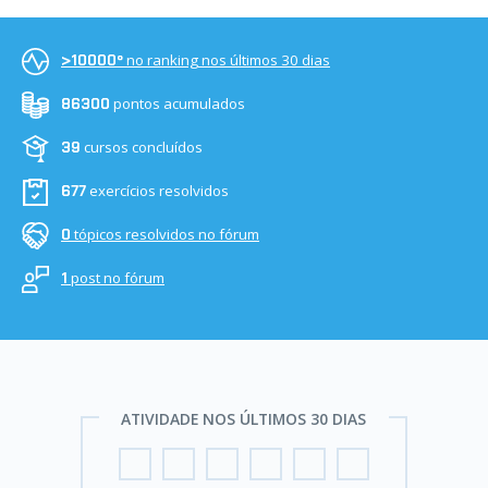
no ranking nos últimos 30 dias
>10000º
pontos acumulados
86300
cursos concluídos
39
exercícios resolvidos
677
tópicos resolvidos no fórum
0
post no fórum
1
ATIVIDADE NOS ÚLTIMOS 30 DIAS