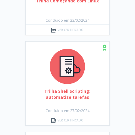
Trilha Começando com Linux
Concluído em 22/02/2024
VER CERTIFICADO
Trilha Shell Scripting:
automatize tarefas
Concluído em 27/02/2024
VER CERTIFICADO