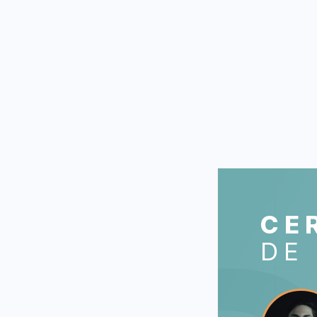
CE
DE