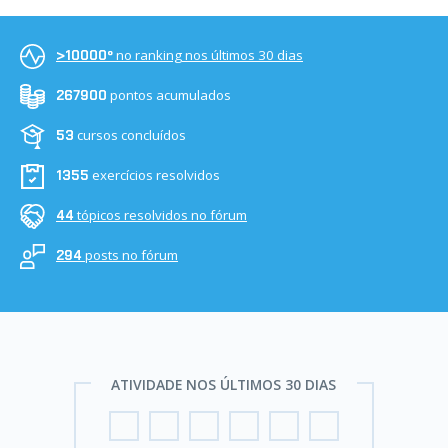
no ranking nos últimos 30 dias
>10000º
pontos acumulados
267900
cursos concluídos
53
exercícios resolvidos
1355
tópicos resolvidos no fórum
44
posts no fórum
294
ATIVIDADE NOS ÚLTIMOS 30 DIAS