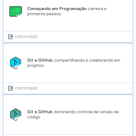
Começando em Programação:
carreira e
primeiros passos
CERTIFICADO
Git e GitHub:
compartilhando e colaborando em
projetos
CERTIFICADO
Git e GitHub:
dominando controle de versão de
código