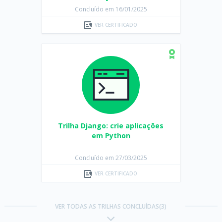
Concluído em 16/01/2025
VER CERTIFICADO
Trilha Django: crie aplicações
em Python
Concluído em 27/03/2025
VER CERTIFICADO
VER TODAS AS TRILHAS CONCLUÍDAS(3)