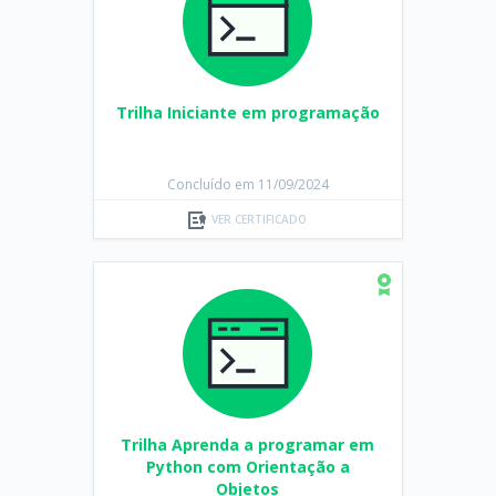
Trilha Iniciante em programação
Concluído em 11/09/2024
VER CERTIFICADO
Trilha Aprenda a programar em
Python com Orientação a
Objetos