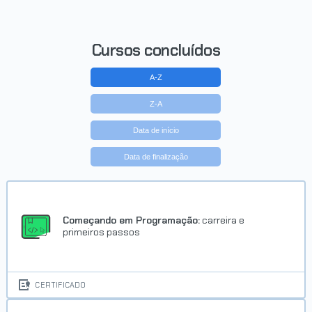
Cursos concluídos
A-Z
Z-A
Data de início
Data de finalização
Começando em Programação:
carreira e
primeiros passos
CERTIFICADO