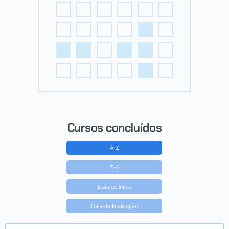
Cursos concluídos
A-Z
Z-A
Data de início
Data de finalização