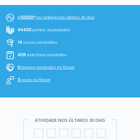
no ranking nos últimos 30 dias
>10000º
pontos acumulados
44400
cursos concluídos
14
exercícios resolvidos
456
tópicos resolvidos no fórum
0
posts no fórum
3
ATIVIDADE NOS ÚLTIMOS 30 DIAS