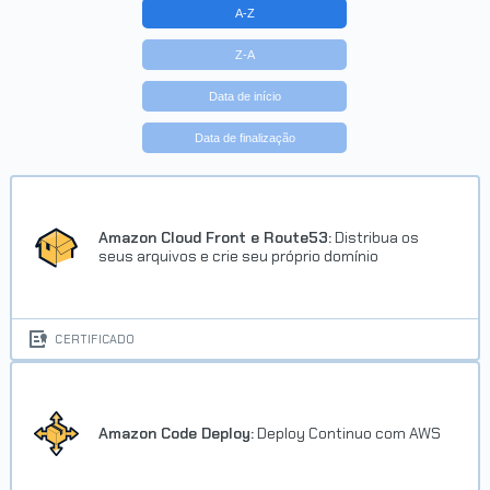
A-Z
Z-A
Data de início
Data de finalização
Amazon Cloud Front e Route53:
Distribua os
seus arquivos e crie seu próprio domínio
CERTIFICADO
Amazon Code Deploy:
Deploy Continuo com AWS