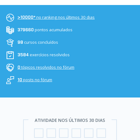
no ranking nos últimos 30 dias
>10000º
pontos acumulados
379660
cursos concluídos
98
exercícios resolvidos
3584
tópicos resolvidos no fórum
0
posts no fórum
10
ATIVIDADE NOS ÚLTIMOS 30 DIAS