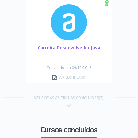
Carreira Desenvolvedor Java
Concluído em 09/12/2018
VER CERTIFICADO
VER TODAS AS TRILHAS CONCLUÍDAS(3)
Cursos concluídos