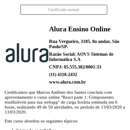
Certificado normal
Alura Ensino Online
Rua Vergueiro, 3185, 8o andar, São
Paulo/SP.
Razão Social: AOVS Sistemas de
Informática S.A
CNPJ: 05.555.382/0001-33
(11) 4118-2432
www.alura.com.br
Certificamos que
Marcos Antônio dos Santos
concluiu com
aproveitamento o curso online "React parte 1: Componentes
reutilizáveis para sua webapp" de carga horária estimada em 6
horas, realizando 49 de 50 atividades, no período de 13/03/2020 a
13/03/2020.
Este curso abordou os seguintes tópicos: