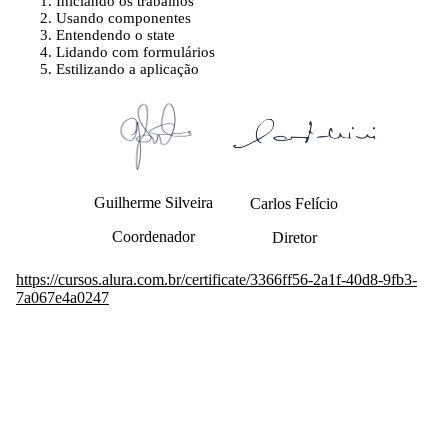
Iniciando os trabalhos
Usando componentes
Entendendo o state
Lidando com formulários
Estilizando a aplicação
Guilherme Silveira
Carlos Felício
Coordenador
Diretor
https://cursos.alura.com.br/certificate/3366ff56-2a1f-40d8-9fb3-
7a067e4a0247