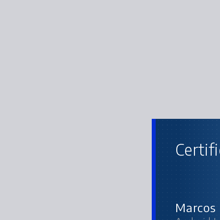
Certif
Marcos 