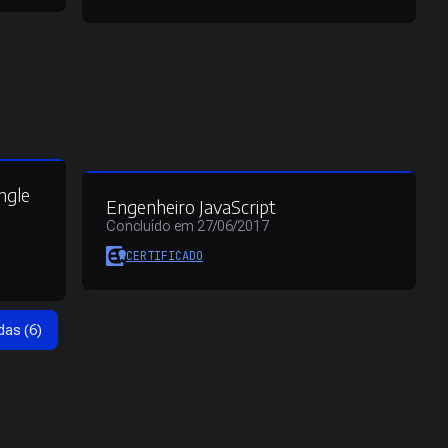
ngle
Engenheiro JavaScript
Concluído em 27/06/2017
CERTIFICADO
das (6)