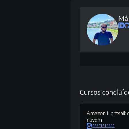
Már
Cursos concluíd
Amazon Lightsail:
d
nuvem
CERTIFICADO