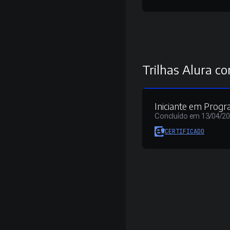
Trilhas Alura co
Iniciante em Prog
Concluído em 13/04/2
CERTIFICADO