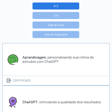
A-Z
Z-A
Data de início
Data de finalização
Aprendizagem:
personalizando sua rotina de
estudos com ChatGPT
CERTIFICADO
ChatGPT:
otimizando a qualidade dos resultados