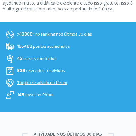
ajudando muito, a didática é excelente e tudo isso gratuito, isso é
muito gratificante pra mim, pois a oportunidade é única.
no ranking nos últimos 30 dias
>10000º
pontos acumulados
125400
cursos concluídos
43
exercícios resolvidos
939
tópico resolvido no fórum
1
posts no fórum
145
ATIVIDADE NOS ÚLTIMOS 30 DIAS