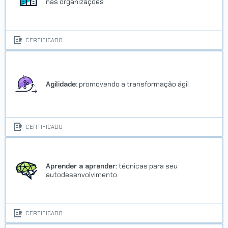
nas organizações
VER CERTIFICADO
CERTIFICADO
Agilidade:
promovendo a transformação ágil
CERTIFICADO
Aprender a aprender:
técnicas para seu
autodesenvolvimento
CERTIFICADO