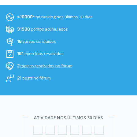
no ranking nos últimos 30 dias
>10000º
pontos acumulados
31500
cursos concluídos
16
exercícios resolvidos
191
tópicos resolvidos no fórum
2
posts no fórum
21
ATIVIDADE NOS ÚLTIMOS 30 DIAS