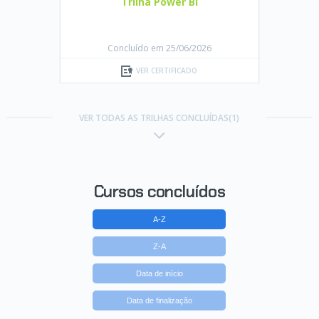
Trilha Power BI
Concluído em 25/06/2026
VER CERTIFICADO
VER TODAS AS TRILHAS CONCLUÍDAS(1)
Cursos concluídos
A-Z
Z-A
Data de início
Data de finalização