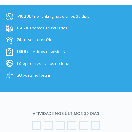
no ranking nos últimos 30 dias
>10000º
pontos acumulados
160700
cursos concluídos
24
exercícios resolvidos
1556
tópicos resolvidos no fórum
12
posts no fórum
56
ATIVIDADE NOS ÚLTIMOS 30 DIAS