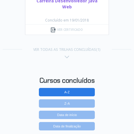
Carreira Desenvolvedor Java
Web
Concluído em 19/01/2018
VER CERTIFICADO
VER TODAS AS TRILHAS CONCLUÍDAS(1)
Cursos concluídos
A-Z
Z-A
Data de início
Data de finalização