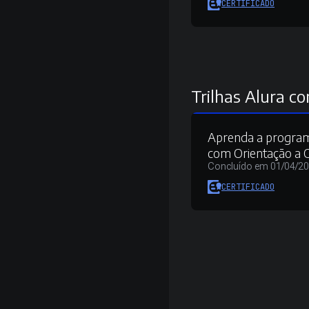
CERTIFICADO
Trilhas Alura co
Aprenda a progra
com Orientação a 
Concluído em 01/04/2
CERTIFICADO