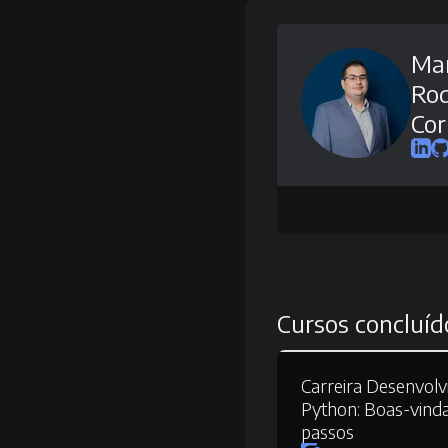
Mar
Rod
Cor
Cursos concluíd
Carreira Desenvol
Python:
Boas-vinda
passos