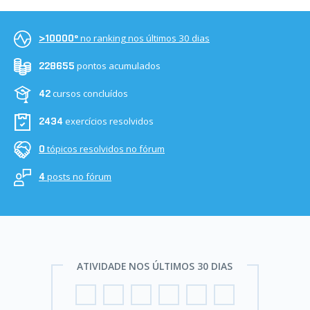
no ranking nos últimos 30 dias
>10000º
pontos acumulados
228655
cursos concluídos
42
exercícios resolvidos
2434
tópicos resolvidos no fórum
0
posts no fórum
4
ATIVIDADE NOS ÚLTIMOS 30 DIAS