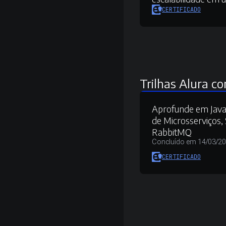
CERTIFICADO
Trilhas Alura co
Aprofunde em Java
de Microsserviços, 
RabbitMQ
Concluído em 14/03/2
CERTIFICADO