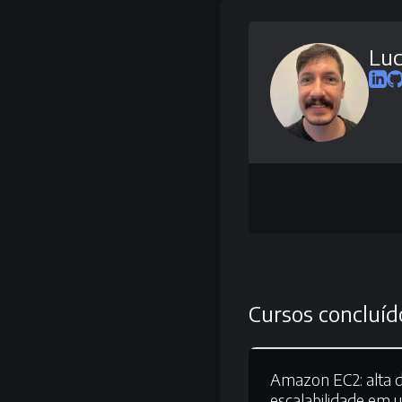
Luc
Cursos concluíd
Amazon EC2:
alta d
escalabilidade em 