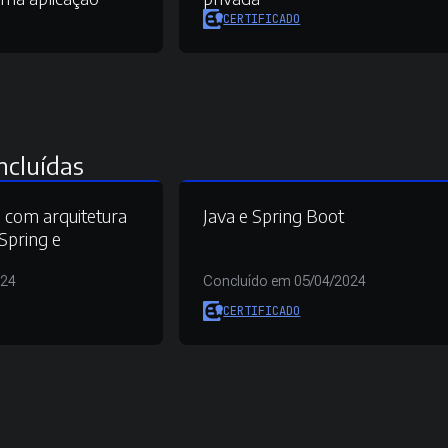
CERTIFICADO
ncluídas
 com arquitetura
Java e Spring Boot
Spring e
024
Concluído em 05/04/2024
CERTIFICADO