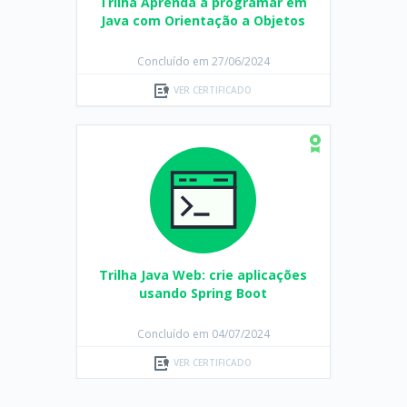
Trilha Aprenda a programar em
Java com Orientação a Objetos
Concluído em 27/06/2024
VER CERTIFICADO
Trilha Java Web: crie aplicações
usando Spring Boot
Concluído em 04/07/2024
VER CERTIFICADO