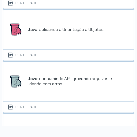
CERTIFICADO
Java:
aplicando a Orientação a Objetos
CERTIFICADO
Java:
consumindo API, gravando arquivos e
lidando com erros
CERTIFICADO
Java:
criando a sua primeira aplicação