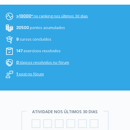
no ranking nos últimos 30 dias
>10000º
pontos acumulados
20500
cursos concluídos
9
exercícios resolvidos
147
tópicos resolvidos no fórum
0
post no fórum
1
ATIVIDADE NOS ÚLTIMOS 30 DIAS