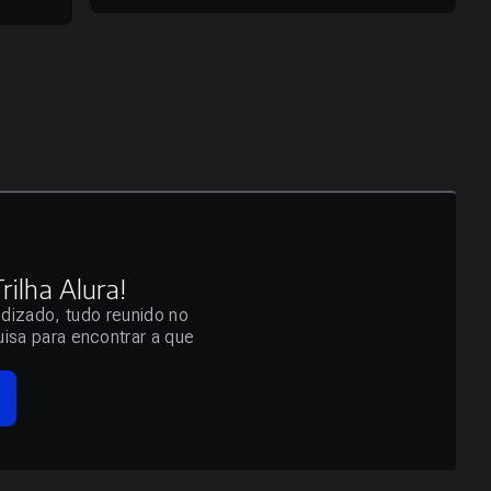
ilha Alura!
ndizado, tudo reunido no
isa para encontrar a que