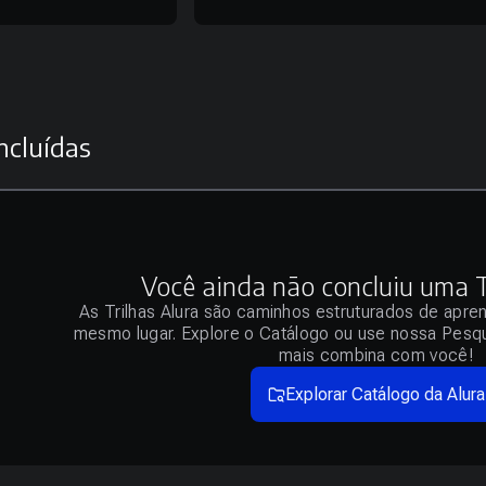
ncluídas
Você ainda não concluiu uma Tr
As Trilhas Alura são caminhos estruturados de apre
mesmo lugar. Explore o Catálogo ou use nossa Pesqu
mais combina com você!
Explorar Catálogo da Alura