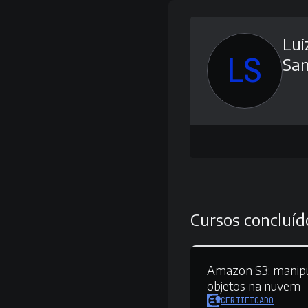
Lui
LS
San
Cursos concluíd
Amazon S3:
manipu
objetos na nuvem
CERTIFICADO