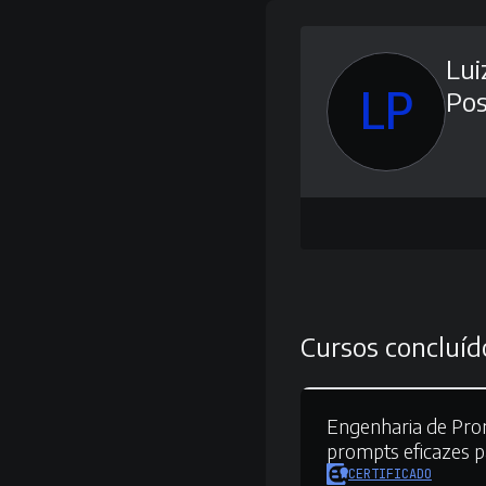
Lui
LP
Pos
Cursos concluíd
Engenharia de Pro
prompts eficazes p
CERTIFICADO