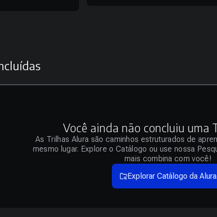
ncluídas
Você ainda não concluiu uma Tr
As Trilhas Alura são caminhos estruturados de apre
mesmo lugar. Explore o Catálogo ou use nossa Pesqu
mais combina com você!
Explorar Catálogo da Alura