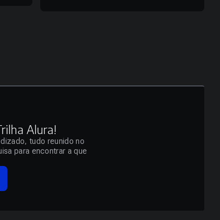
ilha Alura!
ndizado, tudo reunido no
isa para encontrar a que